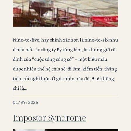
Nine-to-five, hay chính xác hơn là nine-to-six như
ở hầu hết các công ty Py từng làm, là khung giờ cố
định của “cuộc sống công sở” – một kiểu mẫu
được nhiều thế hệ chia sẻ: đi làm, kiếm tiền, thăng
tiến, rồi nghỉ hưu. Ở góc nhìn nào đó, 9–6 không
chỉ là…
01/09/2025
Impostor Syndrome