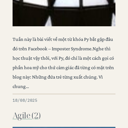
Tuần này là bài viết về một từ khóa Py bắt gặp đâu
đó trên Facebook – Imposter Syndrome.Nghe thì
học thuật vậy thôi, với Py, đó chỉ là một cách gọi có
phần hoa mỹ cho thứ cảm giác đã từng có mặt trên
blog này: Những đứa trẻ từng xuất chúng. Vì
chung…
18/08/2025
Agile (2)