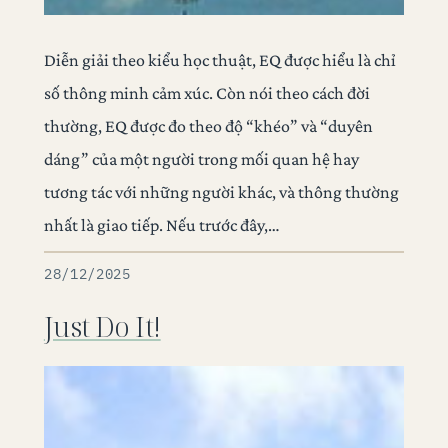
Diễn giải theo kiểu học thuật, EQ được hiểu là chỉ
số thông minh cảm xúc. Còn nói theo cách đời
thường, EQ được đo theo độ “khéo” và “duyên
dáng” của một người trong mối quan hệ hay
tương tác với những người khác, và thông thường
nhất là giao tiếp. Nếu trước đây,…
28/12/2025
Just Do It!