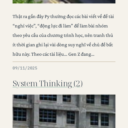
Thật ra gần đây Py thường đọc các bài viết về đề tài
“nghỉ việc”, “động lực đi làm” để làm bài nhóm
theo yêu cầu của chương trình học, nên tranh thủ
ít thời gian ghi lại vài dòng suy nghĩ về chủ đề bất
hữu này. Theo các tài liệu… Gen Z đang…
09/11/2025
System Thinking (2)