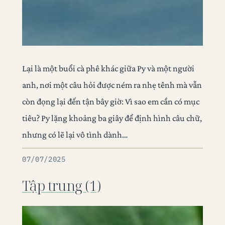
Lại là một buổi cà phê khác giữa Py và một người
anh, nơi một câu hỏi được ném ra nhẹ tênh mà vẫn
còn đọng lại đến tận bây giờ: Vì sao em cần có mục
tiêu? Py lặng khoảng ba giây để định hình câu chữ,
nhưng có lẽ lại vô tình dành…
07/07/2025
Tập trung (1)