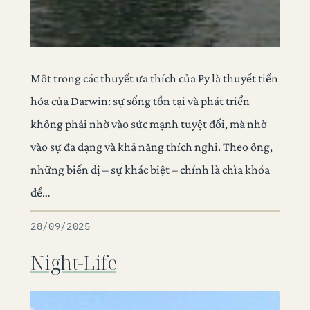
Một trong các thuyết ưa thích của Py là thuyết tiến
hóa của Darwin: sự sống tồn tại và phát triển
không phải nhờ vào sức mạnh tuyệt đối, mà nhờ
vào sự đa dạng và khả năng thích nghi. Theo ông,
những biến dị – sự khác biệt – chính là chìa khóa
để…
28/09/2025
Night-Life