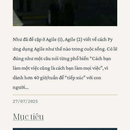
Như đã đề cập ở Agile (1), Agile (2) viết về cách Py
ứng dụng Agile như thế nào trong cuộc sống. Có lẽ
đúng như một câu nói từng phổ biến “Cách bạn
làm một việc cũng là cách bạn làm mọi việc”, vì
dành hơn 40 giờ/tuần để “tiếp xúc” với con
người…
27/07/2025
Mục tiêu