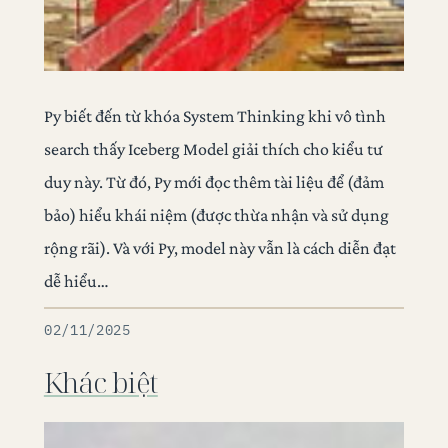
Py biết đến từ khóa System Thinking khi vô tình
search thấy Iceberg Model giải thích cho kiểu tư
duy này. Từ đó, Py mới đọc thêm tài liệu để (đảm
bảo) hiểu khái niệm (được thừa nhận và sử dụng
rộng rãi). Và với Py, model này vẫn là cách diễn đạt
dễ hiểu…
02/11/2025
Khác biệt