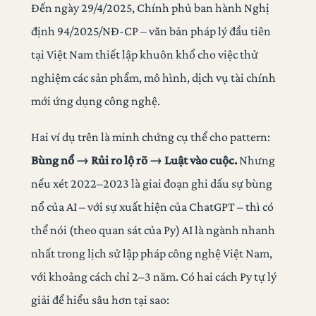
Đến ngày 29/4/2025, Chính phủ ban hành Nghị
định 94/2025/NĐ-CP – văn bản pháp lý đầu tiên
tại Việt Nam thiết lập khuôn khổ cho việc thử
nghiệm các sản phẩm, mô hình, dịch vụ tài chính
mới ứng dụng công nghệ.
Hai ví dụ trên là minh chứng cụ thể cho pattern:
Bùng nổ → Rủi ro lộ rõ → Luật vào cuộc.
Nhưng
nếu xét 2022–2023 là giai đoạn ghi dấu sự bùng
nổ của AI – với sự xuất hiện của ChatGPT – thì có
thể nói (theo quan sát của Py) AI là ngành nhanh
nhất trong lịch sử lập pháp công nghệ Việt Nam,
với khoảng cách chỉ 2–3 năm. Có hai cách Py tự lý
giải để hiểu sâu hơn tại sao: