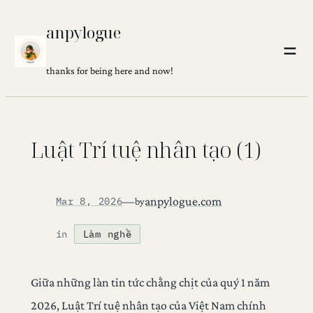
Skip
anpylogue
to
content
thanks for being here and now!
Luật Trí tuệ nhân tạo (1)
—
anpylogue.com
Mar 8, 2026
by
in
Làm nghề
Giữa những làn tin tức chằng chịt của quý 1 năm
2026, Luật Trí tuệ nhân tạo của Việt Nam chính