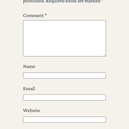
published.
Required fields are marked
*
Comment
*
Name
Email
Website