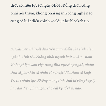
thức có hiệu lực từ ngày 01/03. Đồng thời, cũng
phải nói thêm, không phải ngành công nghệ nào
cũng có luật điều chỉnh – ví dụ như blockchain.
Disclaimer: Bài viết dựa trên quan điểm của sinh viên
ngành Kinh tế – không phải ngành luật – và 7+ năm
kinh nghiệm làm việc trong lĩnh vực công nghệ, nhằm
chia sẻ góc nhìn cá nhân về sự việc Việt Nam có Luật
Trí tuệ nhân tạo. Không mang tính chất tư vấn pháp lý
hay đại diện phát ngôn cho bất kỳ tổ chức nào.