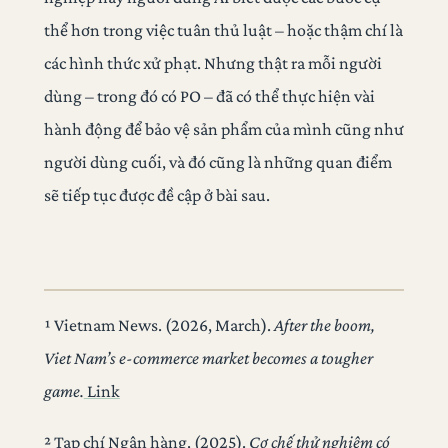
thể hơn trong việc tuân thủ luật – hoặc thậm chí là
các hình thức xử phạt. Nhưng thật ra mỗi người
dùng – trong đó có PO – đã có thể thực hiện vài
hành động để bảo vệ sản phẩm của mình cũng như
người dùng cuối, và đó cũng là những quan điểm
sẽ tiếp tục được đề cập ở bài sau.
¹ Vietnam News. (2026, March).
After the boom,
Viet Nam’s e-commerce market becomes a tougher
game.
Link
² Tạp chí Ngân hàng. (2025).
Cơ chế thử nghiệm có