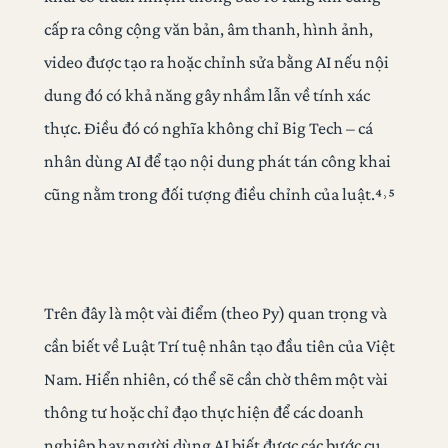
cấp ra công cộng văn bản, âm thanh, hình ảnh,
video được tạo ra hoặc chỉnh sửa bằng AI nếu nội
dung đó có khả năng gây nhầm lẫn về tính xác
thực. Điều đó có nghĩa không chỉ Big Tech – cá
nhân dùng AI để tạo nội dung phát tán công khai
cũng nằm trong đối tượng điều chỉnh của luật.⁴˒⁵
Trên đây là một vài điểm (theo Py) quan trọng và
cần biết về Luật Trí tuệ nhân tạo đầu tiên của Việt
Nam. Hiển nhiên, có thể sẽ cần chờ thêm một vài
thông tư hoặc chỉ đạo thực hiện để các doanh
nghiệp hay người dùng AI biết được các bước cụ