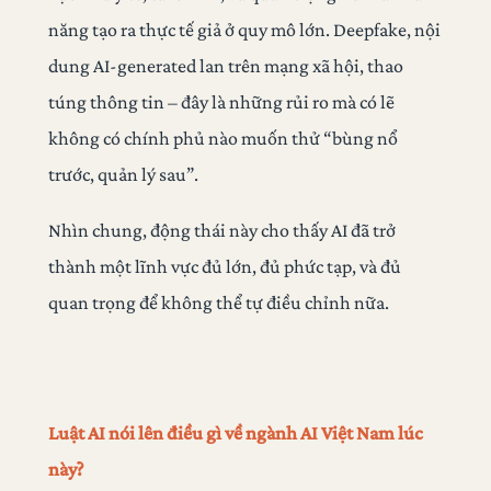
năng tạo ra thực tế giả ở quy mô lớn. Deepfake, nội
dung AI-generated lan trên mạng xã hội, thao
túng thông tin – đây là những rủi ro mà có lẽ
không có chính phủ nào muốn thử “bùng nổ
trước, quản lý sau”.
Nhìn chung, động thái này cho thấy AI đã trở
thành một lĩnh vực đủ lớn, đủ phức tạp, và đủ
quan trọng để không thể tự điều chỉnh nữa.
Luật AI nói lên điều gì về ngành AI Việt Nam lúc
này?