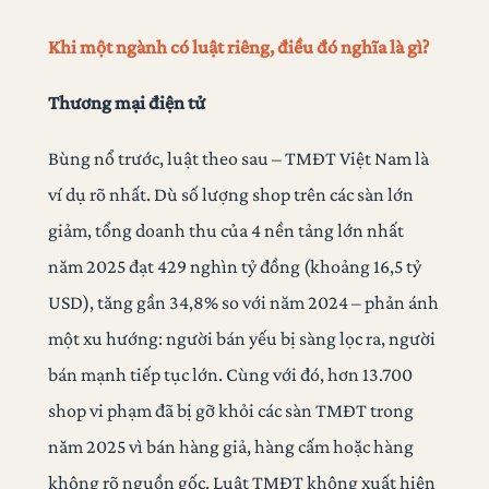
Khi một ngành có luật riêng, điều đó nghĩa là gì?
Thương mại điện tử
Bùng nổ trước, luật theo sau – TMĐT Việt Nam là
ví dụ rõ nhất. Dù số lượng shop trên các sàn lớn
giảm, tổng doanh thu của 4 nền tảng lớn nhất
năm 2025 đạt 429 nghìn tỷ đồng (khoảng 16,5 tỷ
USD), tăng gần 34,8% so với năm 2024 – phản ánh
một xu hướng: người bán yếu bị sàng lọc ra, người
bán mạnh tiếp tục lớn. Cùng với đó, hơn 13.700
shop vi phạm đã bị gỡ khỏi các sàn TMĐT trong
năm 2025 vì bán hàng giả, hàng cấm hoặc hàng
không rõ nguồn gốc. Luật TMĐT không xuất hiện