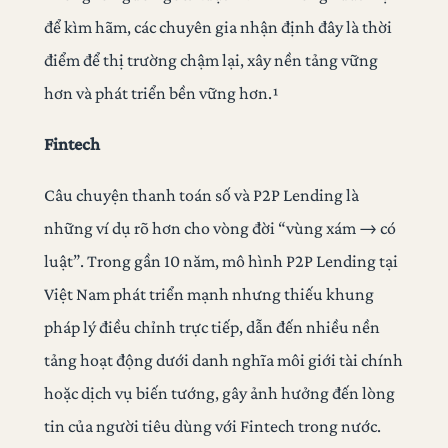
để kìm hãm, các chuyên gia nhận định đây là thời
điểm để thị trường chậm lại, xây nền tảng vững
hơn và phát triển bền vững hơn.¹
Fintech
Câu chuyện thanh toán số và P2P Lending là
những ví dụ rõ hơn cho vòng đời “vùng xám → có
luật”. Trong gần 10 năm, mô hình P2P Lending tại
Việt Nam phát triển mạnh nhưng thiếu khung
pháp lý điều chỉnh trực tiếp, dẫn đến nhiều nền
tảng hoạt động dưới danh nghĩa môi giới tài chính
hoặc dịch vụ biến tướng, gây ảnh hưởng đến lòng
tin của người tiêu dùng với Fintech trong nước.