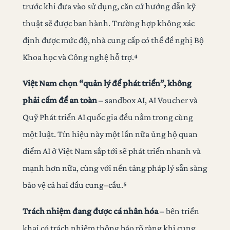
trước khi đưa vào sử dụng, căn cứ hướng dẫn kỹ
thuật sẽ được ban hành. Trường hợp không xác
định được mức độ, nhà cung cấp có thể đề nghị Bộ
Khoa học và Công nghệ hỗ trợ.⁴
Việt Nam chọn “quản lý để phát triển”, không
phải cấm để an toàn
– sandbox AI, AI Voucher và
Quỹ Phát triển AI quốc gia đều nằm trong cùng
một luật. Tín hiệu này một lần nữa ủng hộ quan
điểm AI ở Việt Nam sắp tới sẽ phát triển nhanh và
mạnh hơn nữa, cùng với nền tảng pháp lý sẵn sàng
bảo vệ cả hai đầu cung–cầu.⁵
Trách nhiệm đang được cá nhân hóa
– bên triển
khai có trách nhiệm thông báo rõ ràng khi cung