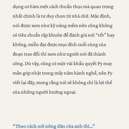
dụng cơ hàm một cách thuần thục mà quan trọng
nhất chính là tư duy chọn từ nhả chữ. Mặc định,
nói được xem như kỹ năng mềm nên cũng không
có tiêu chuẩn rập khuôn để đánh giá nói “tốt” hay
không, miễn đạt được mục đích cuối cùng của
đoạn trao đổi thì xem như người nói đã thành
công. Dù vậy, cũng có một vài khẩu quyết Py may
mắn góp nhặt trong mấy năm hành nghề, nên Py
viết lại đây, mong rằng nói sẽ không chỉ là lợi thế
của những người hướng ngoại.
“Theo cách nói nông dân của anh thì…”