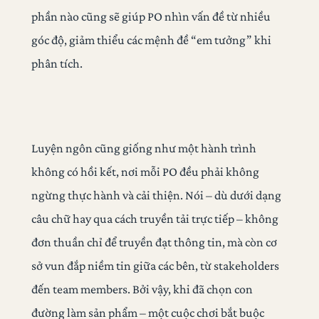
phần nào cũng sẽ giúp PO nhìn vấn đề từ nhiều
góc độ, giảm thiểu các mệnh đề “em tưởng” khi
phân tích.
Luyện ngôn cũng giống như một hành trình
không có hồi kết, nơi mỗi PO đều phải không
ngừng thực hành và cải thiện. Nói – dù dưới dạng
câu chữ hay qua cách truyền tải trực tiếp – không
đơn thuần chỉ để truyền đạt thông tin, mà còn cơ
sở vun đắp niềm tin giữa các bên, từ stakeholders
đến team members. Bởi vậy, khi đã chọn con
đường làm sản phẩm – một cuộc chơi bắt buộc