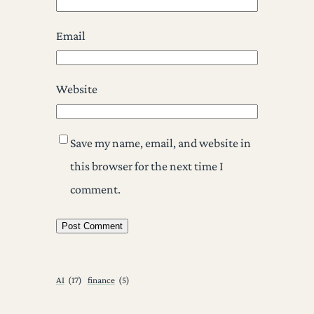
Email
Website
Save my name, email, and website in
this browser for the next time I
comment.
AI
(17)
finance
(5)