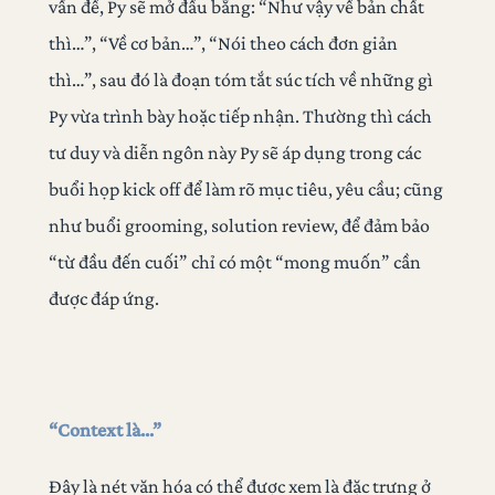
vấn đề, Py sẽ mở đầu bằng: “Như vậy về bản chất
thì…”, “Về cơ bản…”, “Nói theo cách đơn giản
thì…”, sau đó là đoạn tóm tắt súc tích về những gì
Py vừa trình bày hoặc tiếp nhận. Thường thì cách
tư duy và diễn ngôn này Py sẽ áp dụng trong các
buổi họp kick off để làm rõ mục tiêu, yêu cầu; cũng
như buổi grooming, solution review, để đảm bảo
“từ đầu đến cuối” chỉ có một “mong muốn” cần
được đáp ứng.
“Context là…”
Đây là nét văn hóa có thể được xem là đặc trưng ở