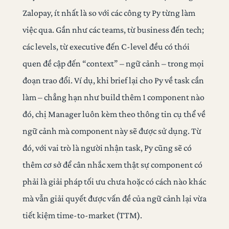
Zalopay, ít nhất là so với các công ty Py từng làm
việc qua. Gần như các teams, từ business đến tech;
các levels, từ executive đến C-level đều có thói
quen đề cập đến “context” – ngữ cảnh – trong mọi
đoạn trao đổi. Ví dụ, khi brief lại cho Py về task cần
làm – chẳng hạn như build thêm 1 component nào
đó, chị Manager luôn kèm theo thông tin cụ thể về
ngữ cảnh mà component này sẽ được sử dụng. Từ
đó, với vai trò là người nhận task, Py cũng sẽ có
thêm cơ sở để cân nhắc xem thật sự component có
phải là giải pháp tối ưu chưa hoặc có cách nào khác
mà vẫn giải quyết được vấn đề của ngữ cảnh lại vừa
tiết kiệm time-to-market (TTM).