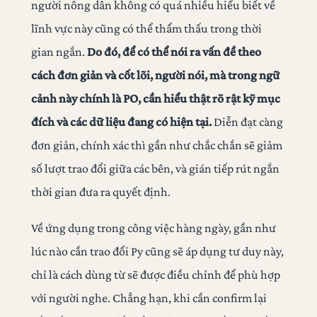
người nông dân không có quá nhiều hiểu biết về
lĩnh vực này cũng có thể thẩm thấu trong thời
gian ngắn.
Do đó, để có thể nói ra vấn đề theo
cách đơn giản và cốt lõi, người nói, mà trong ngữ
cảnh này chính là PO, cần hiểu thật rõ rật kỹ mục
đích và các dữ liệu đang có hiện tại.
Diễn đạt càng
đơn giản, chính xác thì gần như chắc chắn sẽ giảm
số lượt trao đổi giữa các bên, và gián tiếp rút ngắn
thời gian đưa ra quyết định.
Về ứng dụng trong công việc hàng ngày, gần như
lúc nào cần trao đổi Py cũng sẽ áp dụng tư duy này,
chỉ là cách dùng từ sẽ được điều chỉnh để phù hợp
với người nghe. Chẳng hạn, khi cần confirm lại