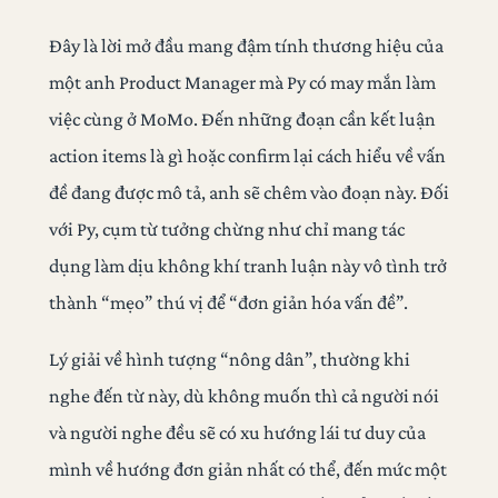
Đây là lời mở đầu mang đậm tính thương hiệu của
một anh Product Manager mà Py có may mắn làm
việc cùng ở MoMo. Đến những đoạn cần kết luận
action items là gì hoặc confirm lại cách hiểu về vấn
đề đang được mô tả, anh sẽ chêm vào đoạn này. Đối
với Py, cụm từ tưởng chừng như chỉ mang tác
dụng làm dịu không khí tranh luận này vô tình trở
thành “mẹo” thú vị để “đơn giản hóa vấn đề”.
Lý giải về hình tượng “nông dân”, thường khi
nghe đến từ này, dù không muốn thì cả người nói
và người nghe đều sẽ có xu hướng lái tư duy của
mình về hướng đơn giản nhất có thể, đến mức một