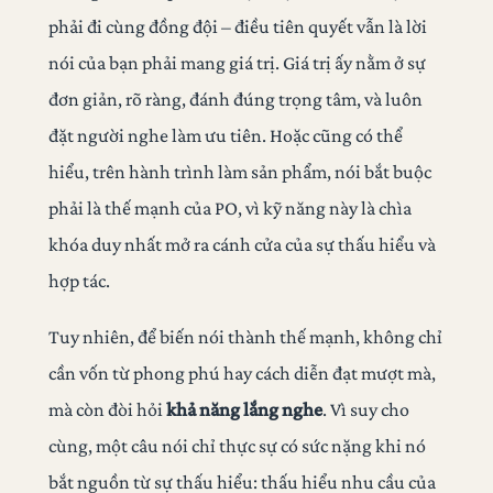
phải đi cùng đồng đội – điều tiên quyết vẫn là lời
nói của bạn phải mang giá trị. Giá trị ấy nằm ở sự
đơn giản, rõ ràng, đánh đúng trọng tâm, và luôn
đặt người nghe làm ưu tiên. Hoặc cũng có thể
hiểu, trên hành trình làm sản phẩm, nói bắt buộc
phải là thế mạnh của PO, vì kỹ năng này là chìa
khóa duy nhất mở ra cánh cửa của sự thấu hiểu và
hợp tác.
Tuy nhiên, để biến nói thành thế mạnh, không chỉ
cần vốn từ phong phú hay cách diễn đạt mượt mà,
mà còn đòi hỏi
khả năng lắng nghe
. Vì suy cho
cùng, một câu nói chỉ thực sự có sức nặng khi nó
bắt nguồn từ sự thấu hiểu: thấu hiểu nhu cầu của