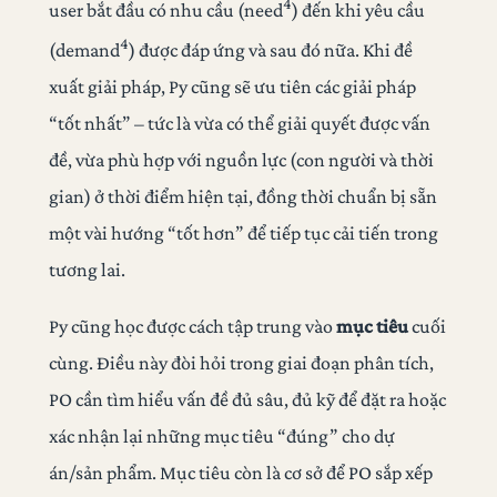
4
user bắt đầu có nhu cầu (need
) đến khi yêu cầu
4
(demand
) được đáp ứng và sau đó nữa. Khi đề
xuất giải pháp, Py cũng sẽ ưu tiên các giải pháp
“tốt nhất” – tức là vừa có thể giải quyết được vấn
đề, vừa phù hợp với nguồn lực (con người và thời
gian) ở thời điểm hiện tại, đồng thời chuẩn bị sẵn
một vài hướng “tốt hơn” để tiếp tục cải tiến trong
tương lai.
Py cũng học được cách tập trung vào
mục tiêu
cuối
cùng. Điều này đòi hỏi trong giai đoạn phân tích,
PO cần tìm hiểu vấn đề đủ sâu, đủ kỹ để đặt ra hoặc
xác nhận lại những mục tiêu “đúng” cho dự
án/sản phẩm. Mục tiêu còn là cơ sở để PO sắp xếp