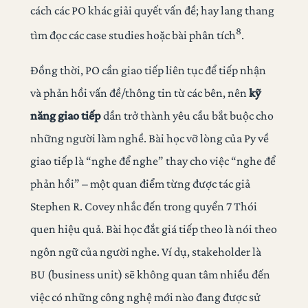
cách các PO khác giải quyết vấn đề; hay lang thang
8
tìm đọc các case studies hoặc bài phân tích
.
Đồng thời, PO cần giao tiếp liên tục để tiếp nhận
và phản hồi vấn đề/thông tin từ các bên, nên
kỹ
năng giao tiếp
dần trở thành yêu cầu bắt buộc cho
những người làm nghề. Bài học vỡ lòng của Py về
giao tiếp là “nghe để nghe” thay cho việc “nghe để
phản hồi” – một quan điểm từng được tác giả
Stephen R. Covey nhắc đến trong quyển 7 Thói
quen hiệu quả. Bài học đắt giá tiếp theo là nói theo
ngôn ngữ của người nghe. Ví dụ, stakeholder là
BU (business unit) sẽ không quan tâm nhiều đến
việc có những công nghệ mới nào đang được sử