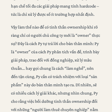
hạn chế tối đa các giải pháp mang tính hardcode –
tức là chỉ xử lý được số ít trường hợp nhất định.
Vậy làm thế nào để có tinh thần ownership khi rõ
ràng chỉ có người chủ công ty mới là “owner” thực
sự? Đây là cách Py tự trả lời cho bản thân mình: Py
là “owner” của cách Py phân tích vấn đề, trình bày
giải pháp, trao đổi với đồng nghiệp, xử lý mâu
thuẫn… hay gọi chung là cách “làm nghề”, nên
đến tận cùng, Py cần có trách nhiệm với loại “sản
phẩm” này do bản thân mình tạo ra. Dĩ nhiên, sẽ
có nhiều cách lý giải khác, nhưng nhìn chung, Py
cho rằng việc bồi dưỡng tinh thần ownership đối
với những “người làm thuê chuyên nghiệp” nằm