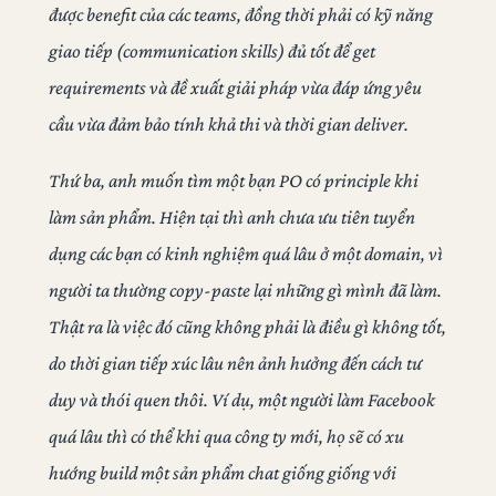
được benefit của các teams, đồng thời phải có kỹ năng
giao tiếp (communication skills) đủ tốt để get
requirements và đề xuất giải pháp vừa đáp ứng yêu
cầu vừa đảm bảo tính khả thi và thời gian deliver.
Thứ ba, anh muốn tìm một bạn PO có principle khi
làm sản phẩm. Hiện tại thì anh chưa ưu tiên tuyển
dụng các bạn có kinh nghiệm quá lâu ở một domain, vì
người ta thường copy-paste lại những gì mình đã làm.
Thật ra là việc đó cũng không phải là điều gì không tốt,
do thời gian tiếp xúc lâu nên ảnh hưởng đến cách tư
duy và thói quen thôi. Ví dụ, một người làm Facebook
quá lâu thì có thể khi qua công ty mới, họ sẽ có xu
hướng build một sản phẩm chat giống giống với