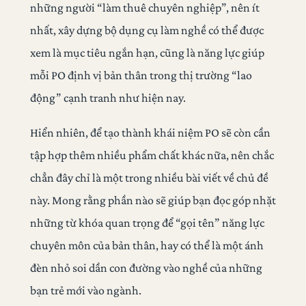
những người “làm thuê chuyên nghiệp”, nên ít
nhất, xây dựng bộ dụng cụ làm nghề có thể được
xem là mục tiêu ngắn hạn, cũng là năng lực giúp
mỗi PO định vị bản thân trong thị trường “lao
động” cạnh tranh như hiện nay.
Hiển nhiên, để tạo thành khái niệm PO sẽ còn cần
tập hợp thêm nhiều phẩm chất khác nữa, nên chắc
chẳn đây chỉ là một trong nhiều bài viết về chủ đề
này. Mong rằng phần nào sẽ giúp bạn đọc góp nhặt
những từ khóa quan trọng để “gọi tên” năng lực
chuyên môn của bản thân, hay có thể là một ánh
đèn nhỏ soi dần con đường vào nghề của những
bạn trẻ mới vào ngành.