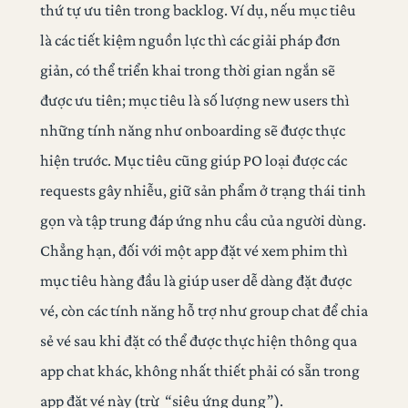
thứ tự ưu tiên trong backlog. Ví dụ, nếu mục tiêu
là các tiết kiệm nguồn lực thì các giải pháp đơn
giản, có thể triển khai trong thời gian ngắn sẽ
được ưu tiên; mục tiêu là số lượng new users thì
những tính năng như onboarding sẽ được thực
hiện trước. Mục tiêu cũng giúp PO loại được các
requests gây nhiễu, giữ sản phẩm ở trạng thái tinh
gọn và tập trung đáp ứng nhu cầu của người dùng.
Chẳng hạn, đối với một app đặt vé xem phim thì
mục tiêu hàng đầu là giúp user dễ dàng đặt được
vé, còn các tính năng hỗ trợ như group chat để chia
sẻ vé sau khi đặt có thể được thực hiện thông qua
app chat khác, không nhất thiết phải có sẵn trong
app đặt vé này (trừ “siêu ứng dụng”).