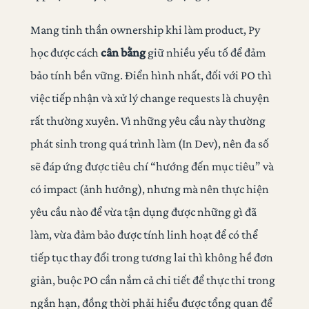
Mang tinh thần ownership khi làm product, Py
học được cách
cân bằng
giữ nhiều yếu tố để đảm
bảo tính bền vững. Điển hình nhất, đối với PO thì
việc tiếp nhận và xử lý change requests là chuyện
rất thường xuyên. Vì những yêu cầu này thường
phát sinh trong quá trình làm (In Dev), nên đa số
sẽ đáp ứng được tiêu chí “hướng đến mục tiêu” và
có impact (ảnh hưởng), nhưng mà nên thực hiện
yêu cầu nào để vừa tận dụng được những gì đã
làm, vừa đảm bảo được tính linh hoạt để có thể
tiếp tục thay đổi trong tương lai thì không hề đơn
giản, buộc PO cần nắm cả chi tiết để thực thi trong
ngắn hạn, đồng thời phải hiểu được tổng quan để