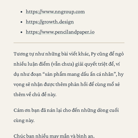
https://www.nngroup.com
https://growth.design
https://www.pencilandpaper.io
Tương tự như những bài viết khác, Py cũng để ngỏ
nhiều luận điểm (vẫn chưa) giải quyết triệt để, ví
dụ như đoạn “sản phẩm mang dấu ấn cá nhân”, hy
vọng sẽ nhận được thêm phản hồi để cùng mổ xẻ
thêm về chủ đề này.
Cám ơn bạn đã nán lại cho đến những dòng cuối
cùng này.
Chúc bạn nhiều may mắn và bình an.