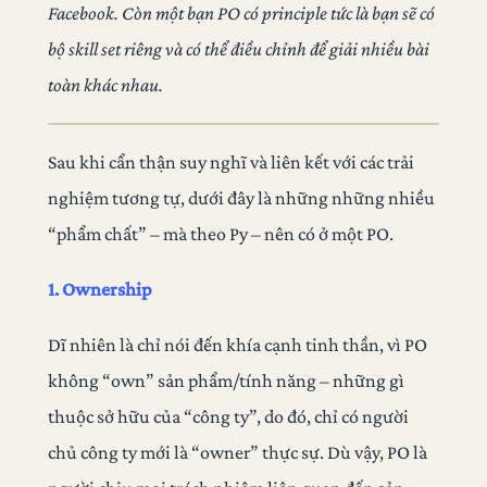
Facebook. Còn một bạn PO có principle tức là bạn sẽ có
bộ skill set riêng và có thể điều chỉnh để giải nhiều bài
toàn khác nhau.
Sau khi cẩn thận suy nghĩ và liên kết với các trải
nghiệm tương tự, dưới đây là những những nhiều
“phẩm chất” – mà theo Py – nên có ở một PO.
1. Ownership
Dĩ nhiên là chỉ nói đến khía cạnh tinh thần, vì PO
không “own” sản phẩm/tính năng – những gì
thuộc sở hữu của “công ty”, do đó, chỉ có người
chủ công ty mới là “owner” thực sự. Dù vậy, PO là