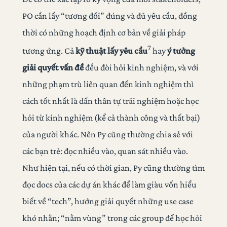
PO cần lấy “tương đối” đúng và đủ yêu cầu, đồng
thời có những hoạch định cơ bản về giải pháp
7
tương ứng. Cả
kỹ thuật lấy yêu cầu
hay
ý tưởng
giải quyết vấn đề
đều đòi hỏi kinh nghiệm, và với
những phạm trù liên quan đến kinh nghiệm thì
cách tốt nhất là dấn thân tự trải nghiệm hoặc học
hỏi từ kinh nghiệm (kể cả thành công và thất bại)
của người khác. Nên Py cũng thường chia sẻ với
các bạn trẻ: đọc nhiều vào, quan sát nhiều vào.
Như hiện tại, nếu có thời gian, Py cũng thường tìm
đọc docs của các dự án khác để làm giàu vốn hiểu
biết về “tech”, hướng giải quyết những use case
khó nhằn; “nằm vùng” trong các group để học hỏi