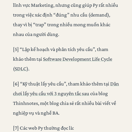
lĩnh vực Marketing, nhưng cũng giúp Py rất nhiều
trong việc xác định “đúng” nhu cầu (demand),
thay vì bị “trap” trong nhiều mong muốn khác
nhau của người dùng.
[5] “Lập kế hoạch và phân tích yêu cầu”, tham
khảo thêm tại
Software Development Life Cycle
(SDLC)
.
[6] “Kỹ thuật lấy yêu cầu”, tham khảo thêm tại
Dân
chơi lấy yêu cầu với 3 nguyên tắc sau
của blog
Thinhnotes, một blog chia sẻ rất nhiều bài viết về
nghiệp vụ và nghề BA.
[7] Các web Py thường đọc là: