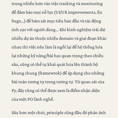
trung nhiều hơn vào việc tracking và monitoring
để đảm bảo mọi nỗ lực (UI/UX improvements, fix
bugs,..) để bám sát mục tiêu ban đầu và tác động
tích cực với người dùng… Khi kinh nghiệm trải dài
nhiều dự án thuộc nhiều domain và giai đoạn khác
nhau thì việc nên làm là ngồi lại để hệ thống hóa
lại những kỹ năng/bài học quan trọng theo chiều
sâu, cũng có thể tự khái quát hóa lên thành bộ
khung chung (framewrok) để áp dụng cho những
bài toán tương tự trong tương tự. Từ quan sát của
Py, đây cũng có thể được xem là điểm nhận diện
của một PO lành nghề.
Sâu hơn một chút, principle cũng đâu đó phản ánh