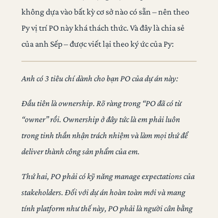
không dựa vào bất kỳ cơ sở nào có sẵn – nên theo
Py vị trí PO này khá thách thức. Và đây là chia sẻ
của anh Sếp – được viết lại theo ký ức của Py:
Anh có 3 tiêu chí dành cho bạn PO của dự án này:
Đầu tiên là ownership. Rõ ràng trong “PO đã có từ
“owner” rồi. Ownership ở đây tức là em phải luôn
trong tinh thần nhận trách nhiệm và làm mọi thứ để
deliver thành công sản phẩm của em.
Thứ hai, PO phải có kỹ năng manage expectations của
stakeholders. Đối với dự án hoàn toàn mới và mang
tính platform như thế này, PO phải là người cân bằng