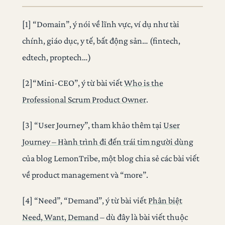
[1] “Domain”, ý nói về lĩnh vực, ví dụ như tài
chính, giáo dục, y tế, bất động sản… (fintech,
edtech, proptech…)
[2]“Mini-CEO”, ý từ bài viết
Who is the
Professional Scrum Product Owner
.
[3] “User Journey”, tham khảo thêm tại
User
Journey – Hành trình đi đến trái tim người dùng
của blog LemonTribe, một blog chia sẻ các bài viết
về product management và “more”.
[4] “Need”, “Demand”, ý từ bài viết
Phân biệt
Need, Want, Demand
– dù đây là bài viết thuộc