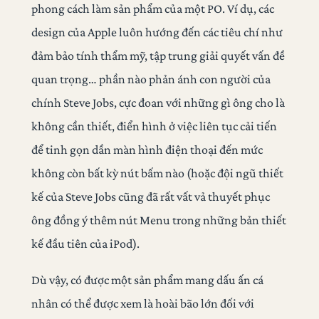
phong cách làm sản phẩm của một PO. Ví dụ, các
design của Apple luôn hướng đến các tiêu chí như
đảm bảo tính thẩm mỹ, tập trung giải quyết vấn đề
quan trọng… phần nào phản ánh con người của
chính Steve Jobs, cực đoan với những gì ông cho là
không cần thiết, điển hình ở việc liên tục cải tiến
để tinh gọn dần màn hình điện thoại đến mức
không còn bất kỳ nút bấm nào (hoặc đội ngũ thiết
kế của Steve Jobs cũng đã rất vất vả thuyết phục
ông đồng ý thêm nút Menu trong những bản thiết
kế đầu tiên của iPod).
Dù vậy, có được một sản phẩm mang dấu ấn cá
nhân có thể được xem là hoài bão lớn đối với