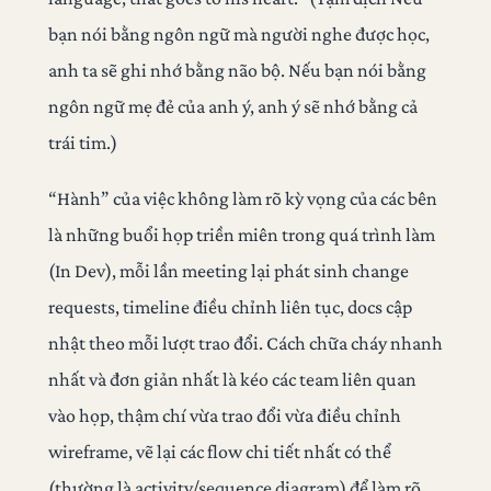
bạn nói bằng ngôn ngữ mà người nghe được học,
anh ta sẽ ghi nhớ bằng não bộ. Nếu bạn nói bằng
ngôn ngữ mẹ đẻ của anh ý, anh ý sẽ nhớ bằng cả
trái tim.)
“Hành” của việc không làm rõ kỳ vọng của các bên
là những buổi họp triền miên trong quá trình làm
(In Dev), mỗi lần meeting lại phát sinh change
requests, timeline điều chỉnh liên tục, docs cập
nhật theo mỗi lượt trao đổi. Cách chữa cháy nhanh
nhất và đơn giản nhất là kéo các team liên quan
vào họp, thậm chí vừa trao đổi vừa điều chỉnh
wireframe, vẽ lại các flow chi tiết nhất có thể
(thường là activity/sequence diagram) để làm rõ