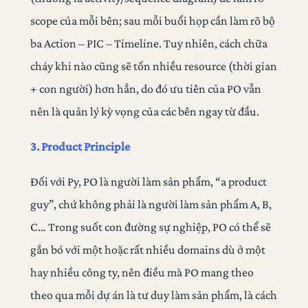
scope của mỗi bên; sau mỗi buổi họp cần làm rõ bộ
ba Action – PIC – Timeline. Tuy nhiên, cách chữa
cháy khi nào cũng sẽ tốn nhiều resource (thời gian
+ con người) hơn hẳn, do đó ưu tiên của PO vẫn
nên là quản lý kỳ vọng của các bên ngay từ đầu.
3. Product Principle
Đối với Py, PO là người làm sản phẩm, “a product
guy”, chứ không phải là người làm sản phẩm A, B,
C… Trong suốt con đường sự nghiệp, PO có thể sẽ
gắn bó với một hoặc rất nhiều domains dù ở một
hay nhiều công ty, nên điều mà PO mang theo
theo qua mỗi dự án là tư duy làm sản phẩm, là cách