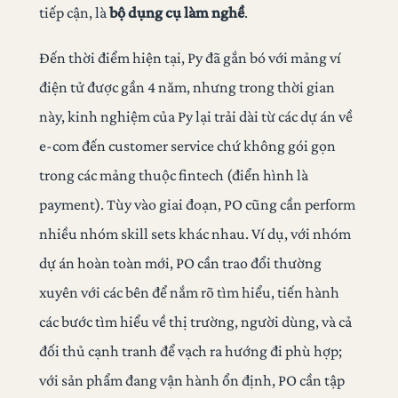
tiếp cận, là
bộ dụng cụ làm nghề
.
Đến thời điểm hiện tại, Py đã gắn bó với mảng ví
điện tử được gần 4 năm, nhưng trong thời gian
này, kinh nghiệm của Py lại trải dài từ các dự án về
e-com đến customer service chứ không gói gọn
trong các mảng thuộc fintech (điển hình là
payment). Tùy vào giai đoạn, PO cũng cần perform
nhiều nhóm skill sets khác nhau. Ví dụ, với nhóm
dự án hoàn toàn mới, PO cần trao đổi thường
xuyên với các bên để nắm rõ tìm hiểu, tiến hành
các bước tìm hiểu về thị trường, người dùng, và cả
đối thủ cạnh tranh để vạch ra hướng đi phù hợp;
với sản phẩm đang vận hành ổn định, PO cần tập