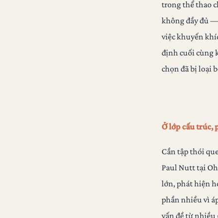
trong thể thao 
không đầy đủ — 
việc khuyến khí
định cuối cùng 
chọn đã bị loại 
Ở lớp cấu trúc, 
Cần tập thói que
Paul Nutt tại Oh
lớn, phát hiện 
phần nhiều vì áp
vấn đề từ nhiều 