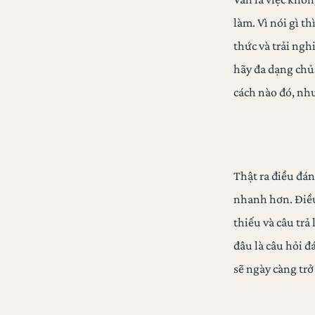
làm. Vì nói gì t
thức và trải ng
hãy đa dạng chủ 
cách nào đó, như
Thật ra điều đá
nhanh hơn. Điều
thiếu và câu trả
đâu là câu hỏi đ
sẽ ngày càng trở