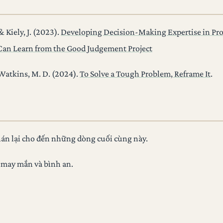
 & Kiely, J. (2023).
Developing Decision-Making Expertise in Pro
Can Learn from the Good Judgement Project
& Watkins, M. D. (2024).
To Solve a Tough Problem, Reframe It
.
án lại cho đến những dòng cuối cùng này.
 may mắn và bình an.