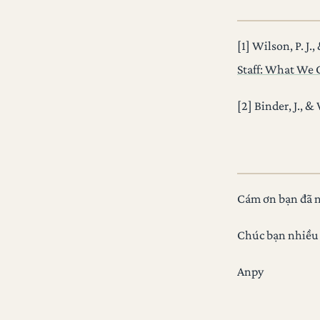
[1] Wilson, P. J.,
Staff: What We 
[2] Binder, J., 
Cám ơn bạn đã n
Chúc bạn nhiều
Anpy