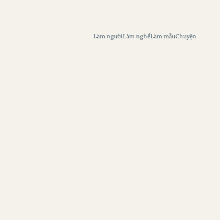
Làm người
Làm nghề
Làm mẫu
Chuyện