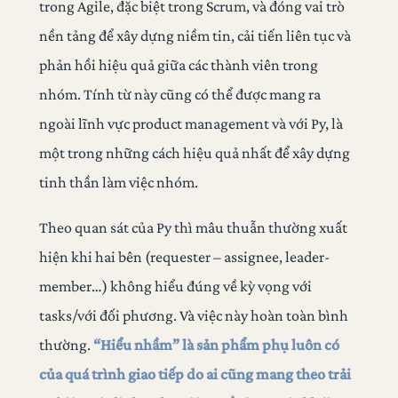
trong Agile, đặc biệt trong Scrum, và đóng vai trò
nền tảng để xây dựng niềm tin, cải tiến liên tục và
phản hồi hiệu quả giữa các thành viên trong
nhóm. Tính từ này cũng có thể được mang ra
ngoài lĩnh vực product management và với Py, là
một trong những cách hiệu quả nhất để xây dựng
tinh thần làm việc nhóm.
Theo quan sát của Py thì mâu thuẫn thường xuất
hiện khi hai bên (requester – assignee, leader-
member…) không hiểu đúng về kỳ vọng với
tasks/với đối phương. Và việc này hoàn toàn bình
thường.
“Hiểu nhầm” là sản phẩm phụ luôn có
của quá trình giao tiếp do ai cũng mang theo trải