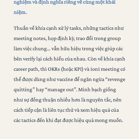
nghiệm và định nghĩa riêng về cùng một khái
niệm.
Thuần về khía cạnh xử lý tasks, những tactics như
meeting notes, họp định kỳ, trao đổi trong group
làm việc chung… vẫn hữu hiệu trong việc giúp các
bên verify lại cách hiểu của nhau. Còn về khía cạnh
career path, thì OKRs (hoặc KPI) và 1on1 meeting có
thể được dùng như vaccine để ngăn ngừa “revenge
quitting” hay “manage out”. Minh bạch giống
như sự đồng thuận nhiều hơn là nguyên tắc, nên
cách tiếp cận là liên tục thử và xem hiệu quả của
các tactics đến khi đạt được hiệu quả mong muốn.