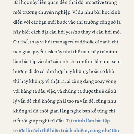
Bài học này liên quan đến thái độ proactive trong
môi trường chuyên nghiệp. Ví dụ như bài học kinh
điển với các bạn mới bước vào thị trường công sở là
hãy biết cách đặt câu hỏi yes/no thay vì câu hỏi mở.
Cụ thể, thay vì hỏi manager/lead/hoặc các anh chị
nên giải quyết task này như thế nào, hãy tự mình
làm bài tập và nhờ các anh chị confirm lần nữa xem
hướng đi đó có phù hợp hay không, hoặc có khả
thi hay không. Vì thật ra, ai cũng đang xoay vòng
với hàng tá đầu việc, và chúng ta được thuê để xử
lý vấn đề chứ không phải tạo ra vấn đề, cũng như
không ai đủ thời gian lắng nghe bạn kể từng chi
tiết rồi giúp nghĩ từ đầu.
Tự mình làm bài tập
trước là cách thể hiện trách nhiệm, cũng như tôn