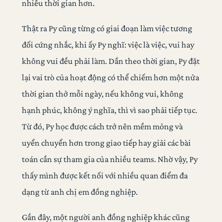
nhiều thời gian hơn.
Thật ra Py cũng từng có giai đoạn làm việc tương
đối cứng nhắc, khi ấy Py nghĩ: việc là việc, vui hay
không vui đều phải làm. Dần theo thời gian, Py đặt
lại vai trò của hoạt động có thể chiếm hơn một nửa
thời gian thở mỗi ngày, nếu không vui, không
hạnh phúc, không ý nghĩa, thì vì sao phải tiếp tục.
Từ đó, Py học được cách trở nên mềm mỏng và
uyển chuyển hơn trong giao tiếp hay giải các bài
toán cần sự tham gia của nhiều teams. Nhờ vậy, Py
thấy mình được kết nối với nhiều quan điểm đa
dạng từ anh chị em đồng nghiệp.
Gần đây, một người anh đồng nghiệp khác cũng