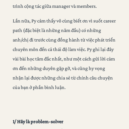
trình cộng tác giữa manager và members.
Lần nữa, Py cảm thấy vô cùng biết ơn vì suốt career
path (đặc biệt là những năm đầu) có những
anh/chị đi trước cùng đồng hành từ việc phát triển
chuyên môn đến cả thái độ làm việc. Py ghi lại đây
vài bài học tâm đắc nhất, như một cách gửi lời cảm
ơn đến những duyên gặp gỡ, và cũng hy vọng
nhận lại được những chia sẻ từ chính câu chuyện
của bạn ở phần bình luận.
1/ Hãy là problem-solver