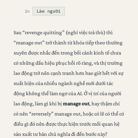
in
Làm người
Sau “revenge quitting” (nghỉ việc trả thù) thì
“manage out” trở thành từ khóa tiếp theo thường
xuyên được nhắc đến trong bối cảnh kinh tế chưa
có những dấu hiệu phục hồi rõ ràng, và thị trường
lao động trở nên cạnh tranh hơn bao giờ hết với sự
xuất hiện của nhiều ngành nghề mới dưới tác
động không thể làm ngơ của AI. Ở vị trí của người
lao động, làm gì khi bị
manage out
, hay thậm chí
có nên “reversely” manage out, hoặc có lẽ có thể có
điều gì đó nên được thực hiện trước mối quan hệ
sản xuất tư bản chủ nghĩa đi đến bước này?