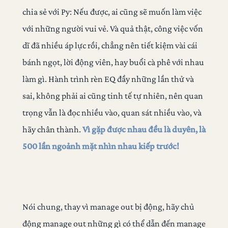
chia sẻ với Py: Nếu được, ai cũng sẽ muốn làm việc
với những người vui vẻ. Và quả thật, công việc vốn
dĩ đã nhiều áp lực rồi, chẳng nên tiết kiệm vài cái
bánh ngọt, lời động viên, hay buổi cà phê với nhau
làm gì. Hành trình rèn EQ đầy những lần thử và
sai, không phải ai cũng tinh tế tự nhiên, nên quan
trọng vẫn là đọc nhiều vào, quan sát nhiều vào, và
hãy chân thành.
Vì gặp được nhau đều là duyên, là
500 lần ngoảnh mặt nhìn nhau kiếp trước!
Nói chung, thay vì manage out bị động, hãy chủ
động manage out những gì có thể dẫn đến manage