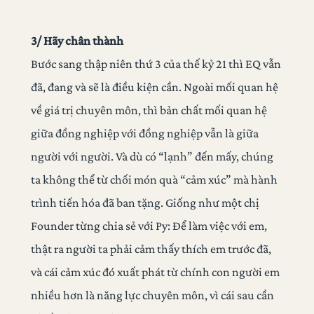
3/ Hãy chân thành
Bước sang thập niên thứ 3 của thế kỷ 21 thì EQ vẫn
đã, đang và sẽ là điều kiện cần. Ngoài mối quan hệ
về giá trị chuyên môn, thì bản chất mối quan hệ
giữa đồng nghiệp với đồng nghiệp vẫn là giữa
người với người. Và dù có “lạnh” đến mấy, chúng
ta không thể từ chối món quà “cảm xúc” mà hành
trình tiến hóa đã ban tặng. Giống như một chị
Founder từng chia sẻ với Py: Để làm việc với em,
thật ra người ta phải cảm thấy thích em trước đã,
và cái cảm xúc đó xuất phát từ chính con người em
nhiều hơn là năng lực chuyên môn, vì cái sau cần