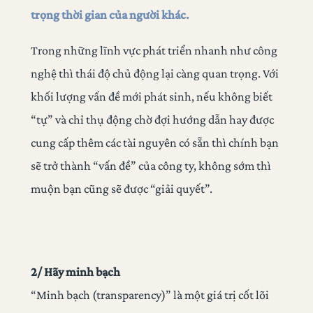
trọng thời gian của người khác.
Trong những lĩnh vực phát triển nhanh như công
nghệ thì thái độ chủ động lại càng quan trọng. Với
khối lượng vấn đề mới phát sinh, nếu không biết
“tự” và chỉ thụ động chờ đợi hướng dẫn hay được
cung cấp thêm các tài nguyên có sẵn thì chính bạn
sẽ trở thành “vấn đề” của công ty, không sớm thì
muộn bạn cũng sẽ được “giải quyết”.
2/ Hãy minh bạch
“Minh bạch (transparency)” là một giá trị cốt lõi