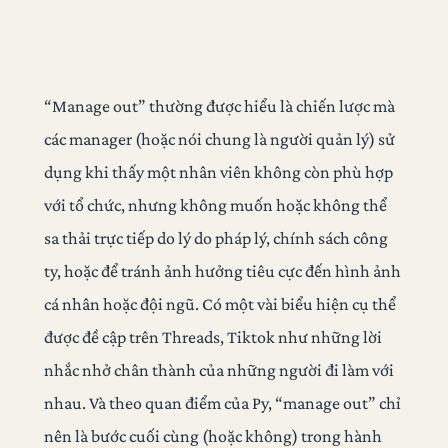
“Manage out” thường được hiểu là chiến lược mà
các manager (hoặc nói chung là người quản lý) sử
dụng khi thấy một nhân viên không còn phù hợp
với tổ chức, nhưng không muốn hoặc không thể
sa thải trực tiếp do lý do pháp lý, chính sách công
ty, hoặc để tránh ảnh hưởng tiêu cực đến hình ảnh
cá nhân hoặc đội ngũ. Có một vài biểu hiện cụ thể
được đề cập trên Threads, Tiktok như những lời
nhắc nhở chân thành của những người đi làm với
nhau. Và theo quan điểm của Py, “manage out” chỉ
nên là bước cuối cùng (hoặc không) trong hành